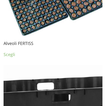
Alveoli FERTISS
Scegli