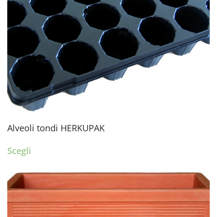
Alveoli tondi HERKUPAK
Scegli