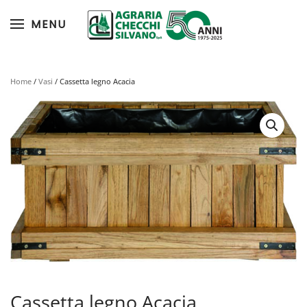
MENU
Skip to main content
Home
/
Vasi
/ Cassetta legno Acacia
Cassetta legno Acacia