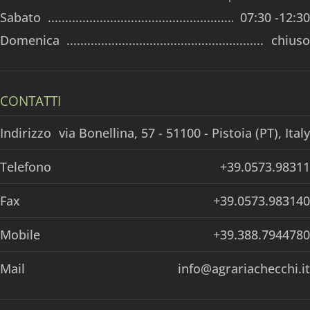
Sabato
07:30 -12:30
Domenica
chiuso
CONTATTI
Indirizzo
via Bonellina, 57 - 51100 - Pistoia (PT), Italy
Telefono
+39.0573.98311
Fax
+39.0573.983140
Mobile
+39.388.7944780
Mail
info@agrariachecchi.it