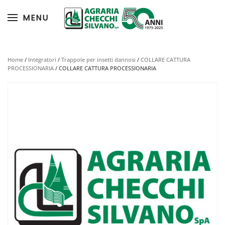
MENU
Skip to main content
Home
/
Integratori
/
Trappole per insetti dannosi
/
COLLARE CATTURA
PROCESSIONARIA
/ COLLARE CATTURA PROCESSIONARIA