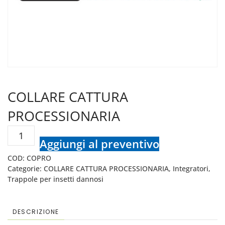
COLLARE CATTURA
PROCESSIONARIA
COLLARE
Aggiungi al preventivo
CATTURA
COD:
COPRO
PROCESSIONARIA
Categorie:
COLLARE CATTURA PROCESSIONARIA
,
Integratori
,
quantità
Trappole per insetti dannosi
DESCRIZIONE