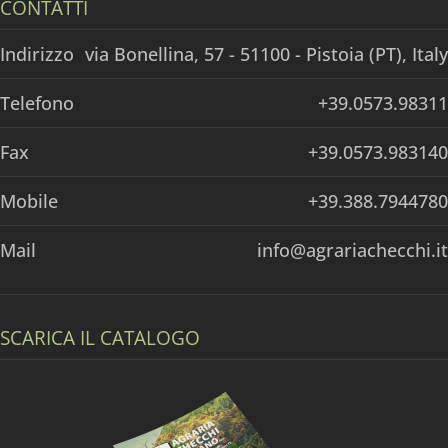
CONTATTI
Indirizzo
via Bonellina, 57 - 51100 - Pistoia (PT), Italy
Telefono
+39.0573.98311
Fax
+39.0573.983140
Mobile
+39.388.7944780
Mail
info@agrariachecchi.it
SCARICA IL CATALOGO